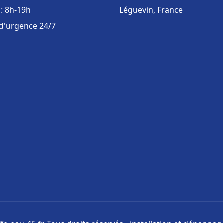
: 8h-19h
Léguevin, France
 d'urgence 24/7