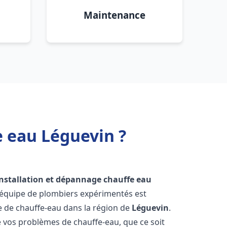
Maintenance
e eau Léguevin ?
installation et dépannage chauffe eau
 équipe de plombiers expérimentés est
ge de chauffe-eau dans la région de
Léguevin
.
vos problèmes de chauffe-eau, que ce soit