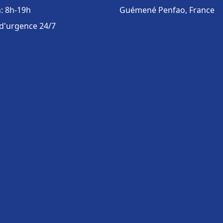
: 8h-19h
Guémené Penfao, France
 d'urgence 24/7