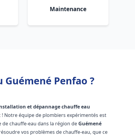
Maintenance
au Guémené Penfao ?
installation et dépannage chauffe eau
t ! Notre équipe de plombiers expérimentés est
ge de chauffe-eau dans la région de
Guémené
résoudre vos problèmes de chauffe-eau, que ce