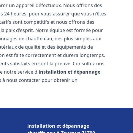
arer un appareil défectueux. Nous offrons des
les 24 heures, pour vous assurer que vous n'êtes
arifs sont compétitifs et nous offrons des
la paix d'esprit. Notre équipe est formée pour
pannages de chauffe-eau, des plus simples aux
atériaux de qualité et des équipements de
ion est faite correctement et durera longtemps.
ents satisfaits en sont la preuve. Consultez nos
e notre service d'
installation et dépannage
as à nous contacter pour obtenir un
installation et dépannage