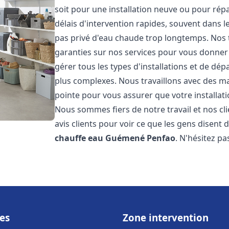
soit pour une installation neuve ou pour rép
délais d'intervention rapides, souvent dans 
pas privé d'eau chaude trop longtemps. Nos t
garanties sur nos services pour vous donner 
gérer tous les types d'installations et de dé
plus complexes. Nous travaillons avec des m
pointe pour vous assurer que votre installat
Nous sommes fiers de notre travail et nos cli
avis clients pour voir ce que les gens disent d
chauffe eau
Guémené Penfao
. N'hésitez p
es
Zone intervention