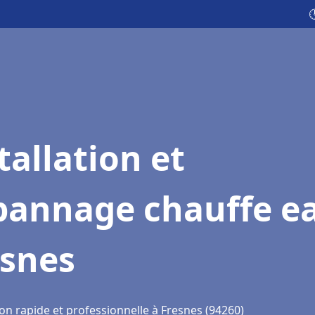

tallation et
pannage chauffe e
esnes
on rapide et professionnelle à Fresnes (94260)