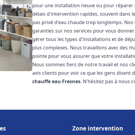
pour une installation neuve ou pour réparer
délais d'intervention rapides, souvent dans 
pas privé d'eau chaude trop longtemps. Nos t
garanties sur nos services pour vous donner 
gérer tous les types d'installations et de dé
plus complexes. Nous travaillons avec des m
pointe pour vous assurer que votre installat
Nous sommes fiers de notre travail et nos cli
avis clients pour voir ce que les gens disent d
chauffe eau
Fresnes
. N'hésitez pas à nous 
es
Zone intervention