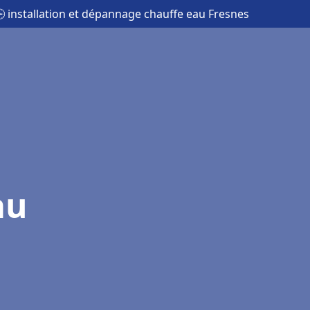
 installation et dépannage chauffe eau Fresnes
au