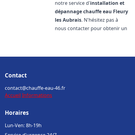
notre service d'
installation et
dépannage chauffe eau
Fleury
les Aubrais
. N'hésitez pas à
nous contacter pour obtenir un
Contact
contact@chauffe-eau-46.fr
Accueil
Informations
Horaires
Lun-Ven: 8h-19h