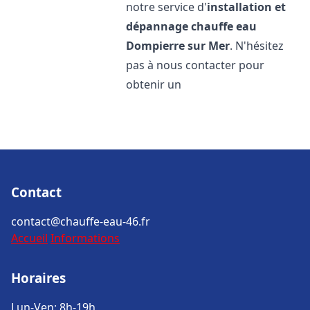
notre service d'
installation et
dépannage chauffe eau
Dompierre sur Mer
. N'hésitez
pas à nous contacter pour
obtenir un
Contact
contact@chauffe-eau-46.fr
Accueil
Informations
Horaires
Lun-Ven: 8h-19h