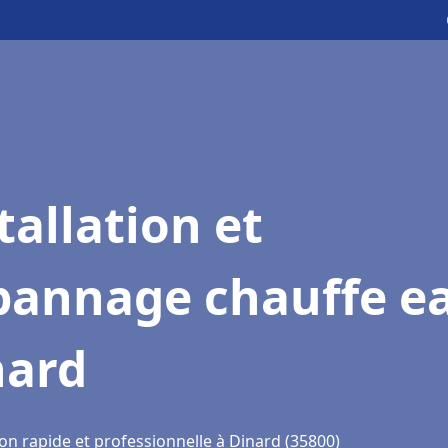
tallation et
pannage chauffe e
nard
on rapide et professionnelle à Dinard (35800)