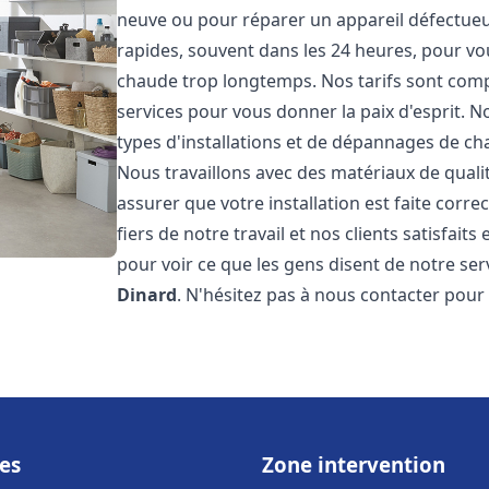
neuve ou pour réparer un appareil défectueux
rapides, souvent dans les 24 heures, pour vo
chaude trop longtemps. Nos tarifs sont compé
services pour vous donner la paix d'esprit. 
types d'installations et de dépannages de ch
Nous travaillons avec des matériaux de qual
assurer que votre installation est faite co
fiers de notre travail et nos clients satisfaits
pour voir ce que les gens disent de notre serv
Dinard
. N'hésitez pas à nous contacter pour
es
Zone intervention