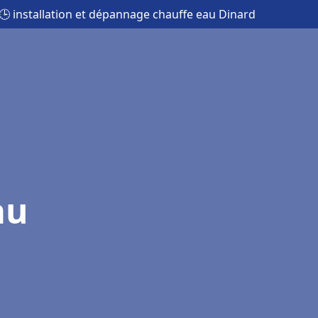
🕒 installation et dépannage chauffe eau Dinard
au