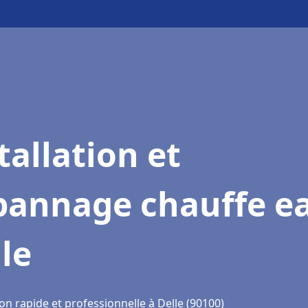
tallation et
pannage chauffe e
le
on rapide et professionnelle à Delle (90100)