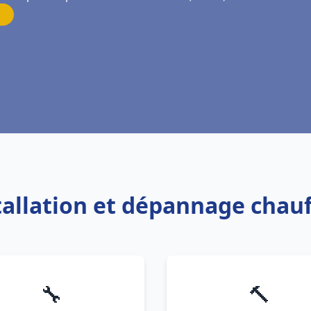
stallation et dépannage chauf
🔧
🔨