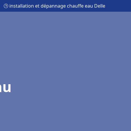
🕒 installation et dépannage chauffe eau Delle
au