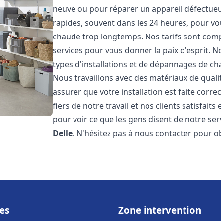
neuve ou pour réparer un appareil défectueux
rapides, souvent dans les 24 heures, pour vo
chaude trop longtemps. Nos tarifs sont compé
services pour vous donner la paix d'esprit. 
types d'installations et de dépannages de ch
Nous travaillons avec des matériaux de qual
assurer que votre installation est faite co
fiers de notre travail et nos clients satisfaits
pour voir ce que les gens disent de notre serv
Delle
. N'hésitez pas à nous contacter pour o
es
Zone intervention