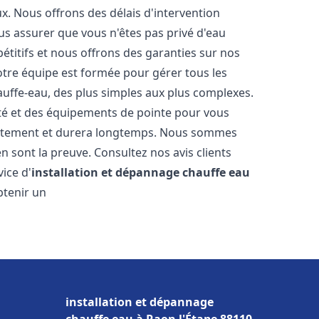
. Nous offrons des délais d'intervention
us assurer que vous n'êtes pas privé d'eau
titifs et nous offrons des garanties sur nos
Notre équipe est formée pour gérer tous les
auffe-eau, des plus simples aux plus complexes.
ité et des équipements de pointe pour vous
rrectement et durera longtemps. Nous sommes
 en sont la preuve. Consultez nos avis clients
ice d'
installation et dépannage chauffe eau
btenir un
installation et dépannage