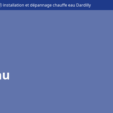
 installation et dépannage chauffe eau Dardilly
au