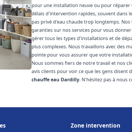
pour une installation neuve ou pour réparer
délais d'intervention rapides, souvent dans 
pas privé d'eau chaude trop longtemps. Nos t
garanties sur nos services pour vous donner 
gérer tous les types d'installations et de dé
plus complexes. Nous travaillons avec des m
pointe pour vous assurer que votre installat
Nous sommes fiers de notre travail et nos cli
avis clients pour voir ce que les gens disent d
chauffe eau
Dardilly
. N'hésitez pas à nous 
es
Zone intervention