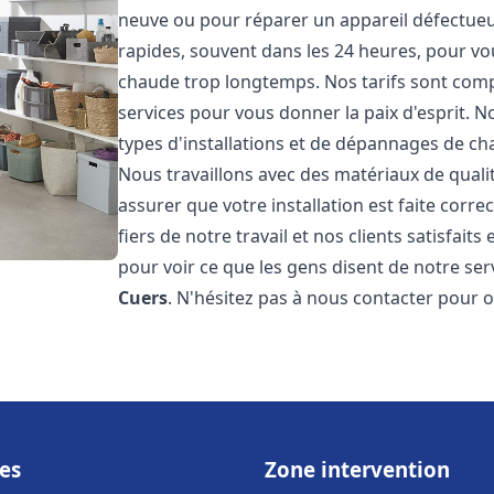
neuve ou pour réparer un appareil défectueux
rapides, souvent dans les 24 heures, pour vo
chaude trop longtemps. Nos tarifs sont compé
services pour vous donner la paix d'esprit. 
types d'installations et de dépannages de ch
Nous travaillons avec des matériaux de qual
assurer que votre installation est faite co
fiers de notre travail et nos clients satisfaits
pour voir ce que les gens disent de notre serv
Cuers
. N'hésitez pas à nous contacter pour 
es
Zone intervention