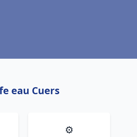
ffe eau Cuers
⚙️