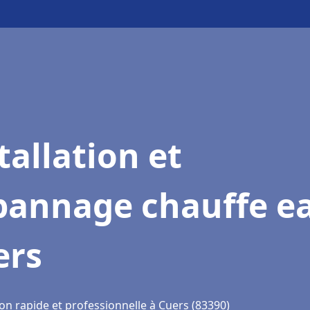
tallation et
pannage chauffe e
ers
on rapide et professionnelle à Cuers (83390)