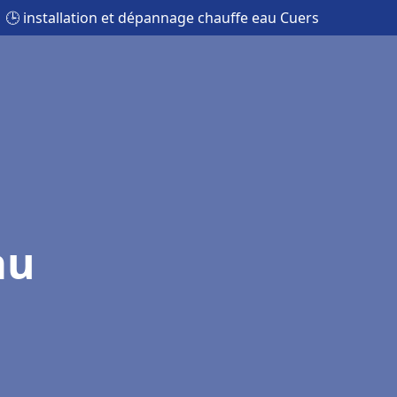
🕒 installation et dépannage chauffe eau Cuers
au