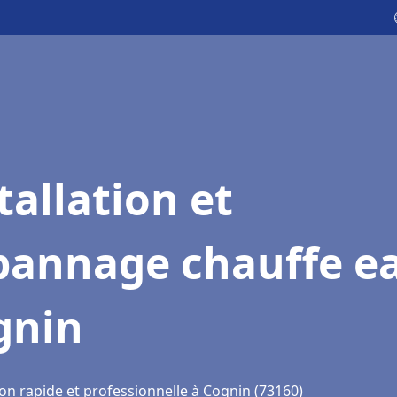
tallation et
pannage chauffe e
gnin
on rapide et professionnelle à Cognin (73160)