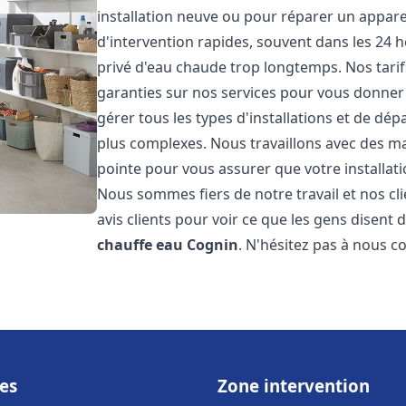
installation neuve ou pour réparer un appare
d'intervention rapides, souvent dans les 24 
privé d'eau chaude trop longtemps. Nos tarif
garanties sur nos services pour vous donner 
gérer tous les types d'installations et de dé
plus complexes. Nous travaillons avec des m
pointe pour vous assurer que votre installat
Nous sommes fiers de notre travail et nos cli
avis clients pour voir ce que les gens disent d
chauffe eau
Cognin
. N'hésitez pas à nous c
es
Zone intervention