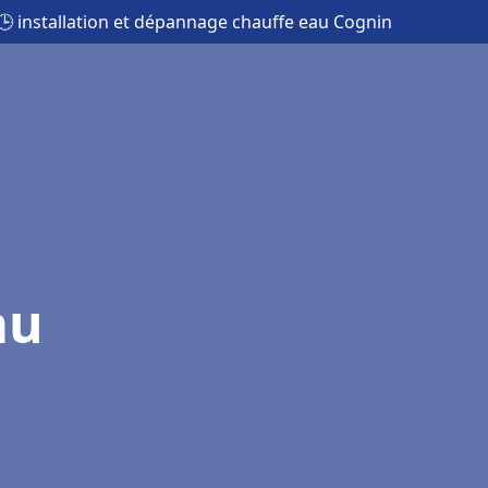
🕒 installation et dépannage chauffe eau Cognin
au