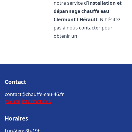
notre service d'
installation et
dépannage chauffe eau
Clermont l'Hérault
. N'hésitez
pas à nous contacter pour
obtenir un
Contact
contact@chauffe-eau-46.fr
Accueil
Informations
Horaires
Lun-Ven: 8h-19h