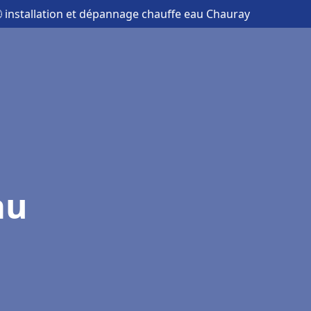
 installation et dépannage chauffe eau Chauray
au