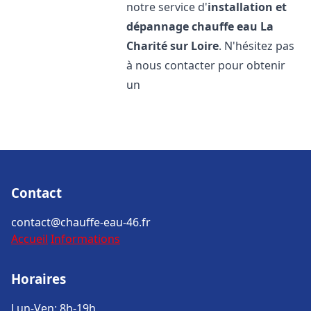
notre service d'
installation et
dépannage chauffe eau
La
Charité sur Loire
. N'hésitez pas
à nous contacter pour obtenir
un
Contact
contact@chauffe-eau-46.fr
Accueil
Informations
Horaires
Lun-Ven: 8h-19h