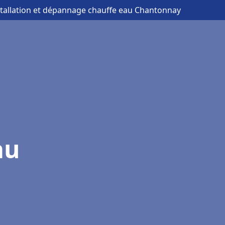
stallation et dépannage chauffe eau Chantonnay
au