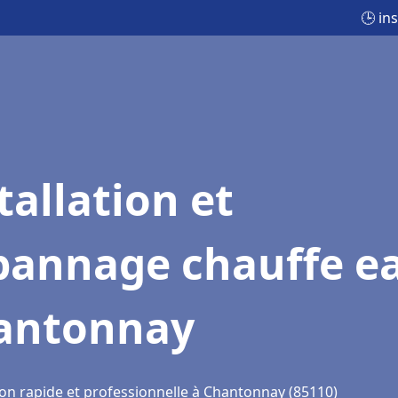
🕒 in
tallation et
pannage chauffe e
antonnay
ion rapide et professionnelle à Chantonnay (85110)