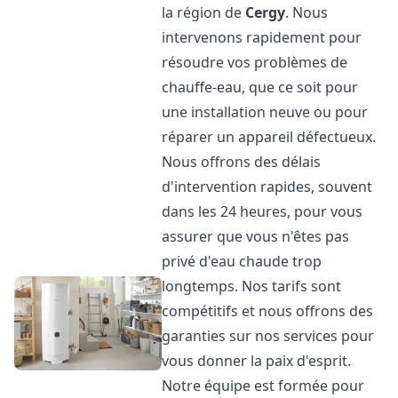
la région de
Cergy
. Nous
intervenons rapidement pour
résoudre vos problèmes de
chauffe-eau, que ce soit pour
une installation neuve ou pour
réparer un appareil défectueux.
Nous offrons des délais
d'intervention rapides, souvent
dans les 24 heures, pour vous
assurer que vous n'êtes pas
privé d'eau chaude trop
longtemps. Nos tarifs sont
compétitifs et nous offrons des
garanties sur nos services pour
vous donner la paix d'esprit.
Notre équipe est formée pour