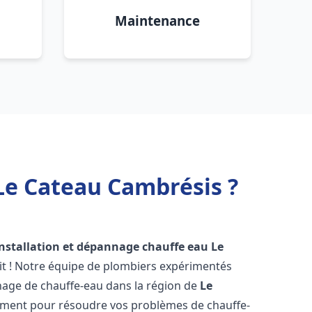
Maintenance
Le Cateau Cambrésis ?
installation et dépannage chauffe eau
Le
it ! Notre équipe de plombiers expérimentés
annage de chauffe-eau dans la région de
Le
ement pour résoudre vos problèmes de chauffe-