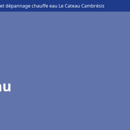
on et dépannage chauffe eau Le Cateau Cambrésis
au