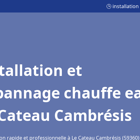
🕒 installati
tallation et
pannage chauffe e
 Cateau Cambrésis
ion rapide et professionnelle à Le Cateau Cambrésis (59360)