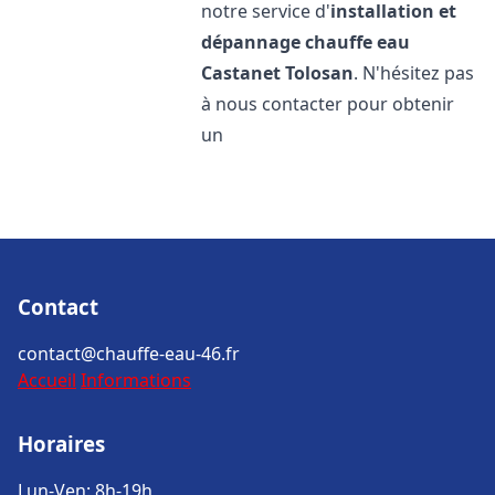
notre service d'
installation et
dépannage chauffe eau
Castanet Tolosan
. N'hésitez pas
à nous contacter pour obtenir
un
Contact
contact@chauffe-eau-46.fr
Accueil
Informations
Horaires
Lun-Ven: 8h-19h