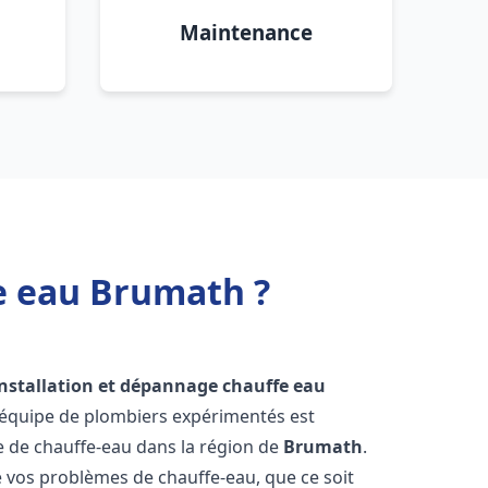
Maintenance
e eau Brumath ?
installation et dépannage chauffe eau
 équipe de plombiers expérimentés est
ge de chauffe-eau dans la région de
Brumath
.
vos problèmes de chauffe-eau, que ce soit