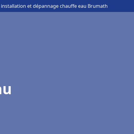
 installation et dépannage chauffe eau Brumath
au