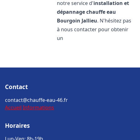
notre service d'
installation et
dépannage chauffe eau
Bourgoin Jallieu
. N'hésitez pas
à nous contacter pour obtenir
un
Contact
contact@chauffe-eau-46.fr
Accueil
Informations
Horaires
Lun-Ven: 8h-19h