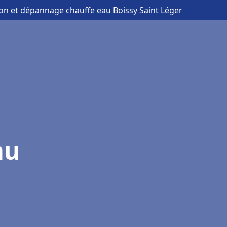
tion et dépannage chauffe eau Boissy Saint Léger
au