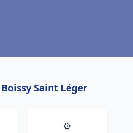
 Boissy Saint Léger
⚙️