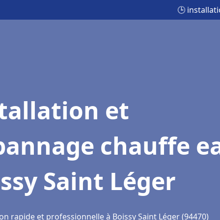
🕒 installa
tallation et
pannage chauffe e
ssy Saint Léger
on rapide et professionnelle à Boissy Saint Léger (94470)