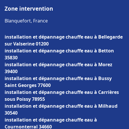
Zone intervention
Blanquefort, France
installation et dépannage chauffe eau à Bellegarde
sur Valserine 01200
installation et dépannage chauffe eau à Betton
35830
installation et dépannage chauffe eau à Morez
39400
installation et dépannage chauffe eau à Bussy
Saint Georges 77600
installation et dépannage chauffe eau à Carrières
sous Poissy 78955
installation et dépannage chauffe eau à Milhaud
30540
installation et dépannage chauffe eau à
Cournonterral 34660