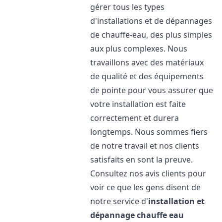
gérer tous les types
d'installations et de dépannages
de chauffe-eau, des plus simples
aux plus complexes. Nous
travaillons avec des matériaux
de qualité et des équipements
de pointe pour vous assurer que
votre installation est faite
correctement et durera
longtemps. Nous sommes fiers
de notre travail et nos clients
satisfaits en sont la preuve.
Consultez nos avis clients pour
voir ce que les gens disent de
notre service d'
installation et
dépannage chauffe eau