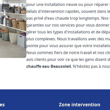
pour une installation neuve ou pour réparer
délais d'intervention rapides, souvent dans 
pas privé d'eau chaude trop longtemps. Nos t
garanties sur nos services pour vous donner 
gérer tous les types d'installations et de dé
plus complexes. Nous travaillons avec des m
pointe pour vous assurer que votre installat
Nous sommes fiers de notre travail et nos cli
avis clients pour voir ce que les gens disent d
chauffe eau
Beausoleil
. N'hésitez pas à no
es
Zone intervention