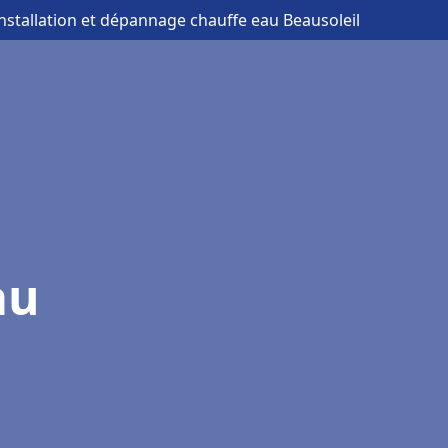
installation et dépannage chauffe eau Beausoleil
au