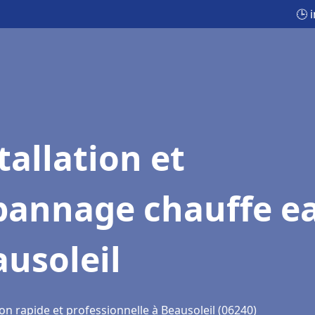
🕒 
tallation et
pannage chauffe e
usoleil
on rapide et professionnelle à Beausoleil (06240)