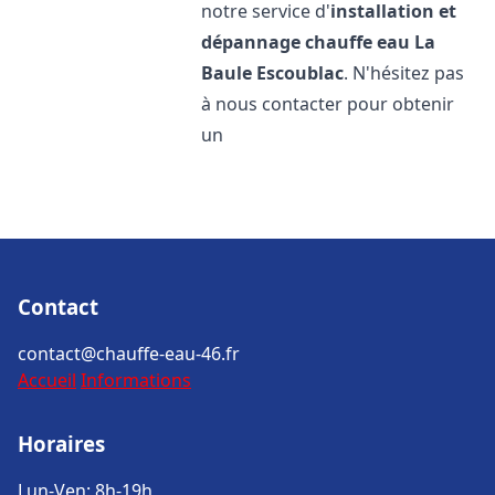
notre service d'
installation et
dépannage chauffe eau
La
Baule Escoublac
. N'hésitez pas
à nous contacter pour obtenir
un
Contact
contact@chauffe-eau-46.fr
Accueil
Informations
Horaires
Lun-Ven: 8h-19h