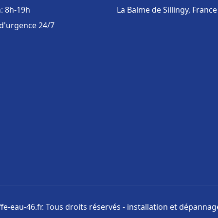
: 8h-19h
La Balme de Sillingy, France
 d'urgence 24/7
e-eau-46.fr. Tous droits réservés - installation et dépanna