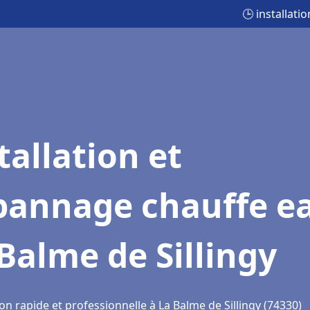
🕒 installati
tallation et
pannage chauffe e
Balme de Sillingy
on rapide et professionnelle à La Balme de Sillingy (74330)