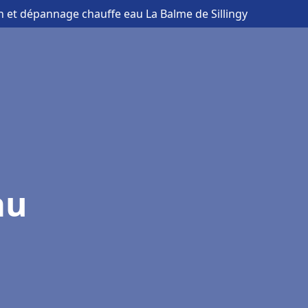
on et dépannage chauffe eau La Balme de Sillingy
au