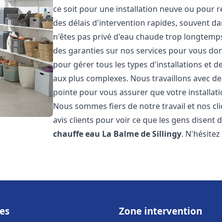
ce soit pour une installation neuve ou pour 
des délais d'intervention rapides, souvent d
n'êtes pas privé d'eau chaude trop longtemps
des garanties sur nos services pour vous don
pour gérer tous les types d'installations et
aux plus complexes. Nous travaillons avec d
pointe pour vous assurer que votre installat
Nous sommes fiers de notre travail et nos cli
avis clients pour voir ce que les gens disent d
chauffe eau
La Balme de Sillingy
. N'hésite
es
Zone intervention