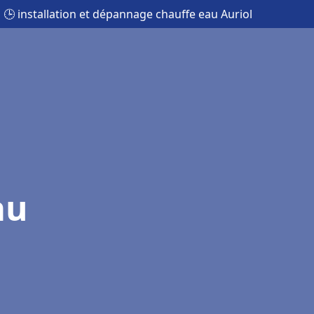
🕒 installation et dépannage chauffe eau Auriol
au