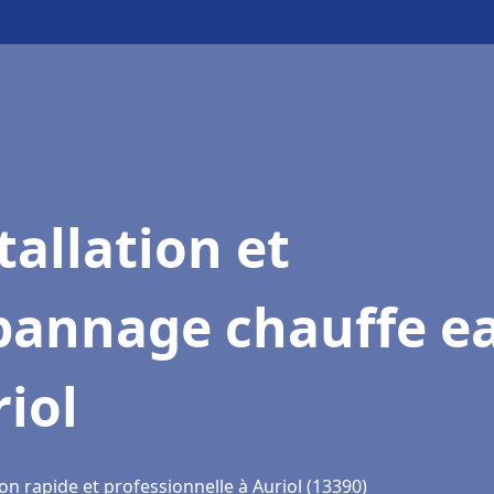
tallation et
pannage chauffe e
iol
on rapide et professionnelle à Auriol (13390)