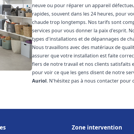
neuve ou pour réparer un appareil défectueux
rapides, souvent dans les 24 heures, pour vo
chaude trop longtemps. Nos tarifs sont compé
services pour vous donner la paix d'esprit. 
types d'installations et de dépannages de ch
Nous travaillons avec des matériaux de qual
assurer que votre installation est faite co
fiers de notre travail et nos clients satisfaits
pour voir ce que les gens disent de notre serv
Auriol
. N'hésitez pas à nous contacter pour 
es
Zone intervention