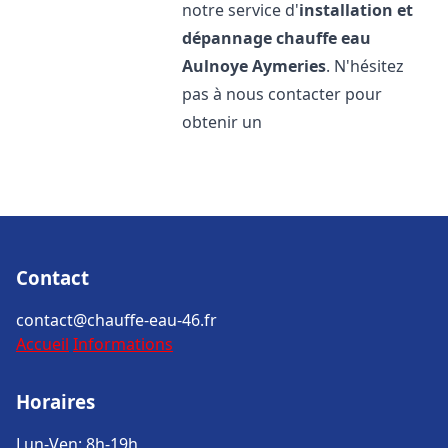
notre service d'
installation et
dépannage chauffe eau
Aulnoye Aymeries
. N'hésitez
pas à nous contacter pour
obtenir un
Contact
contact@chauffe-eau-46.fr
Accueil
Informations
Horaires
Lun-Ven: 8h-19h