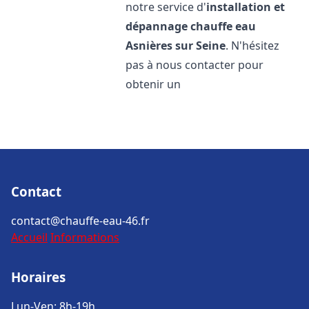
notre service d'
installation et
dépannage chauffe eau
Asnières sur Seine
. N'hésitez
pas à nous contacter pour
obtenir un
Contact
contact@chauffe-eau-46.fr
Accueil
Informations
Horaires
Lun-Ven: 8h-19h