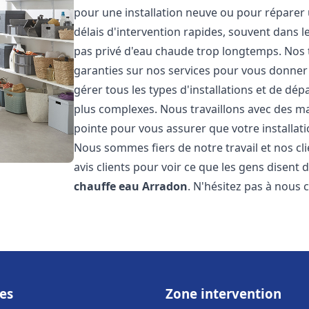
pour une installation neuve ou pour réparer
délais d'intervention rapides, souvent dans 
pas privé d'eau chaude trop longtemps. Nos t
garanties sur nos services pour vous donner 
gérer tous les types d'installations et de dé
plus complexes. Nous travaillons avec des m
pointe pour vous assurer que votre installat
Nous sommes fiers de notre travail et nos cli
avis clients pour voir ce que les gens disent d
chauffe eau
Arradon
. N'hésitez pas à nous 
es
Zone intervention