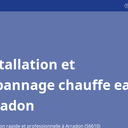

tallation et
pannage chauffe e
radon
ion rapide et professionnelle à Arradon (56610)