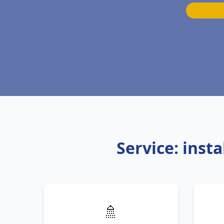
Service: inst
🚿