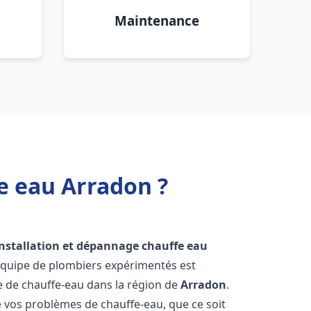
Maintenance
e eau Arradon ?
installation et dépannage chauffe eau
équipe de plombiers expérimentés est
ge de chauffe-eau dans la région de
Arradon
.
vos problèmes de chauffe-eau, que ce soit