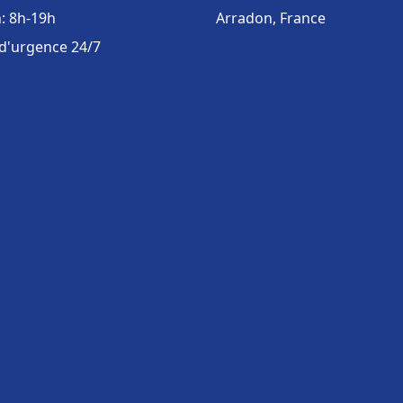
: 8h-19h
Arradon, France
 d'urgence 24/7