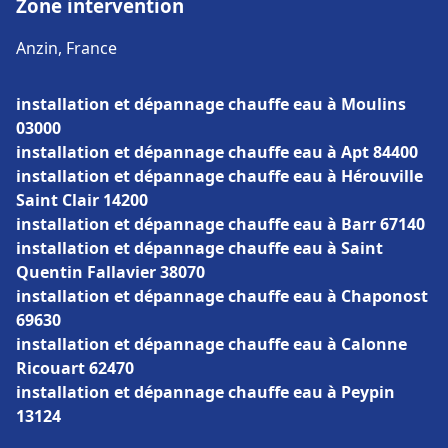
Zone intervention
Anzin, France
installation et dépannage chauffe eau à Moulins
03000
installation et dépannage chauffe eau à Apt 84400
installation et dépannage chauffe eau à Hérouville
Saint Clair 14200
installation et dépannage chauffe eau à Barr 67140
installation et dépannage chauffe eau à Saint
Quentin Fallavier 38070
installation et dépannage chauffe eau à Chaponost
69630
installation et dépannage chauffe eau à Calonne
Ricouart 62470
installation et dépannage chauffe eau à Peypin
13124