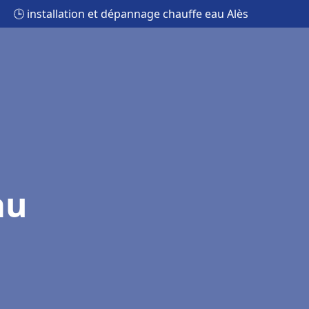
🕒 installation et dépannage chauffe eau Alès
au