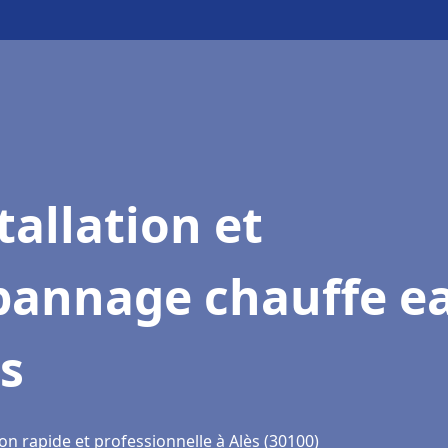
tallation et
pannage chauffe e
s
on rapide et professionnelle à Alès (30100)