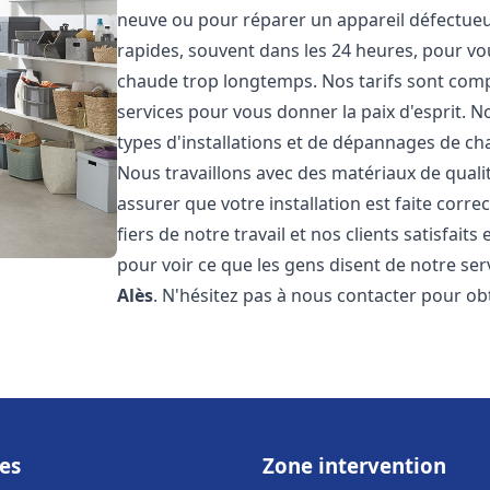
neuve ou pour réparer un appareil défectueux
rapides, souvent dans les 24 heures, pour vo
chaude trop longtemps. Nos tarifs sont compé
services pour vous donner la paix d'esprit. 
types d'installations et de dépannages de ch
Nous travaillons avec des matériaux de qual
assurer que votre installation est faite co
fiers de notre travail et nos clients satisfaits
pour voir ce que les gens disent de notre serv
Alès
. N'hésitez pas à nous contacter pour ob
es
Zone intervention