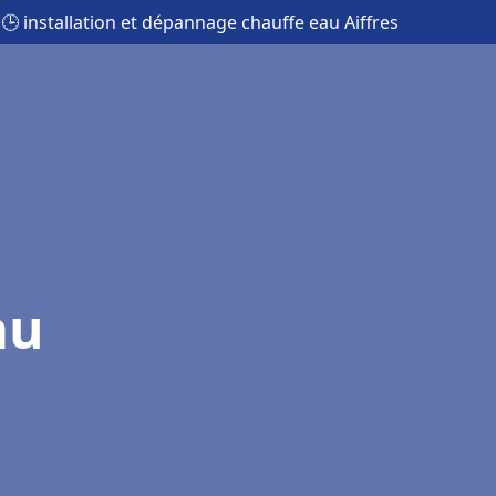
🕒 installation et dépannage chauffe eau Aiffres
au