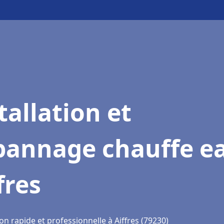
tallation et
pannage chauffe e
fres
on rapide et professionnelle à Aiffres (79230)