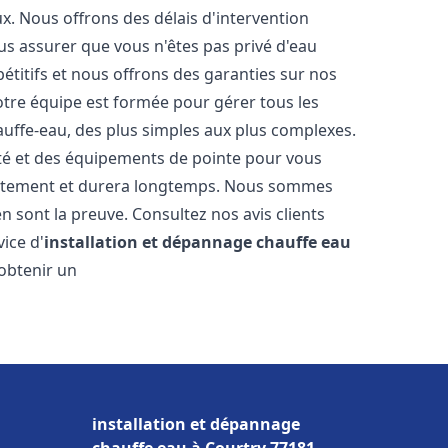
. Nous offrons des délais d'intervention
us assurer que vous n'êtes pas privé d'eau
titifs et nous offrons des garanties sur nos
Notre équipe est formée pour gérer tous les
auffe-eau, des plus simples aux plus complexes.
ité et des équipements de pointe pour vous
rrectement et durera longtemps. Nous sommes
 en sont la preuve. Consultez nos avis clients
ice d'
installation et dépannage chauffe eau
 obtenir un
installation et dépannage