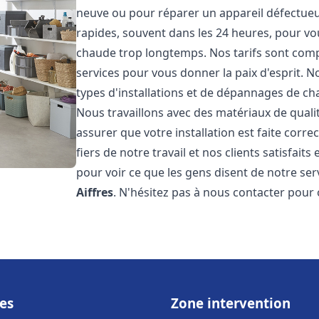
neuve ou pour réparer un appareil défectueux
rapides, souvent dans les 24 heures, pour vo
chaude trop longtemps. Nos tarifs sont compé
services pour vous donner la paix d'esprit. 
types d'installations et de dépannages de ch
Nous travaillons avec des matériaux de qual
assurer que votre installation est faite co
fiers de notre travail et nos clients satisfaits
pour voir ce que les gens disent de notre serv
Aiffres
. N'hésitez pas à nous contacter pour
es
Zone intervention