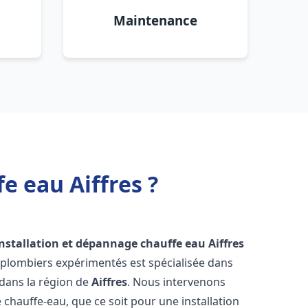
Maintenance
e eau Aiffres ?
installation et dépannage chauffe eau
Aiffres
 plombiers expérimentés est spécialisée dans
 dans la région de
Aiffres
. Nous intervenons
hauffe-eau, que ce soit pour une installation