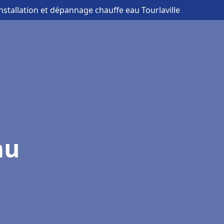
installation et dépannage chauffe eau Tourlaville
au