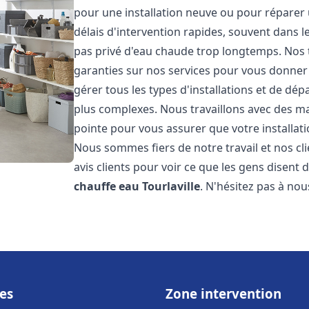
pour une installation neuve ou pour réparer
délais d'intervention rapides, souvent dans 
pas privé d'eau chaude trop longtemps. Nos t
garanties sur nos services pour vous donner 
gérer tous les types d'installations et de dé
plus complexes. Nous travaillons avec des m
pointe pour vous assurer que votre installat
Nous sommes fiers de notre travail et nos cli
avis clients pour voir ce que les gens disent d
chauffe eau
Tourlaville
. N'hésitez pas à no
es
Zone intervention