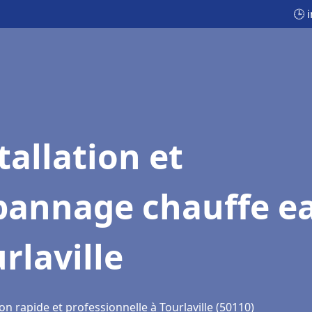
🕒 
tallation et
pannage chauffe e
rlaville
on rapide et professionnelle à Tourlaville (50110)