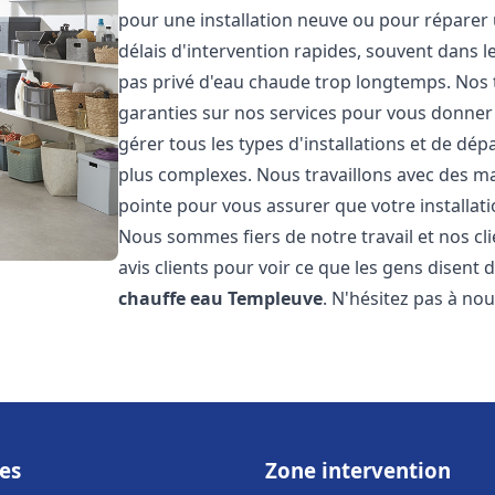
pour une installation neuve ou pour réparer
délais d'intervention rapides, souvent dans 
pas privé d'eau chaude trop longtemps. Nos t
garanties sur nos services pour vous donner 
gérer tous les types d'installations et de dé
plus complexes. Nous travaillons avec des m
pointe pour vous assurer que votre installat
Nous sommes fiers de notre travail et nos cli
avis clients pour voir ce que les gens disent d
chauffe eau
Templeuve
. N'hésitez pas à no
es
Zone intervention