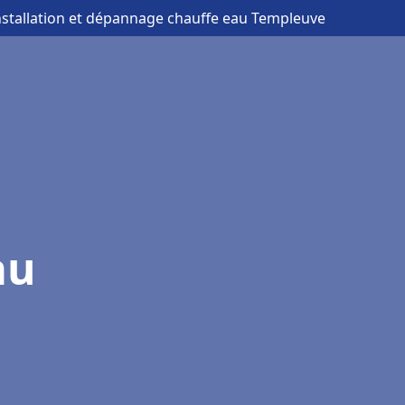
nstallation et dépannage chauffe eau Templeuve
au