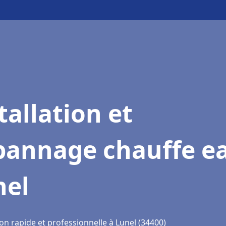
tallation et
pannage chauffe e
nel
on rapide et professionnelle à Lunel (34400)