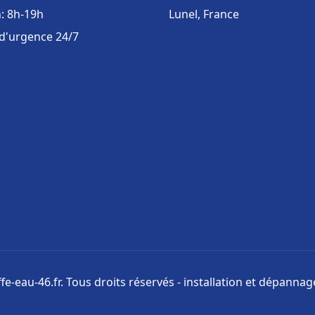
: 8h-19h
Lunel, France
 d'urgence 24/7
e-eau-46.fr. Tous droits réservés - installation et dépanna