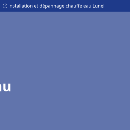
🕒 installation et dépannage chauffe eau Lunel
au