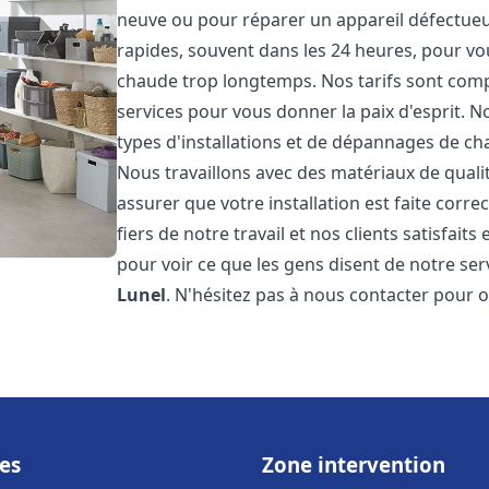
neuve ou pour réparer un appareil défectueux
rapides, souvent dans les 24 heures, pour vo
chaude trop longtemps. Nos tarifs sont compé
services pour vous donner la paix d'esprit. 
types d'installations et de dépannages de ch
Nous travaillons avec des matériaux de qual
assurer que votre installation est faite co
fiers de notre travail et nos clients satisfaits
pour voir ce que les gens disent de notre serv
Lunel
. N'hésitez pas à nous contacter pour 
es
Zone intervention