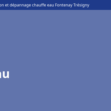
tion et dépannage chauffe eau Fontenay Trésigny
au