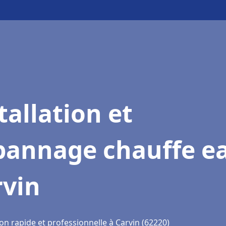
tallation et
pannage chauffe e
rvin
on rapide et professionnelle à Carvin (62220)