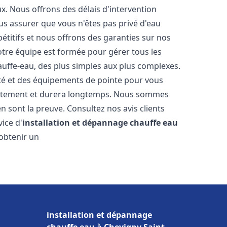
. Nous offrons des délais d'intervention
us assurer que vous n'êtes pas privé d'eau
titifs et nous offrons des garanties sur nos
Notre équipe est formée pour gérer tous les
auffe-eau, des plus simples aux plus complexes.
ité et des équipements de pointe pour vous
rrectement et durera longtemps. Nous sommes
 en sont la preuve. Consultez nos avis clients
ice d'
installation et dépannage chauffe eau
 obtenir un
installation et dépannage