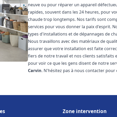
neuve ou pour réparer un appareil défectueux
rapides, souvent dans les 24 heures, pour vo
chaude trop longtemps. Nos tarifs sont compé
services pour vous donner la paix d'esprit. 
types d'installations et de dépannages de ch
Nous travaillons avec des matériaux de qual
assurer que votre installation est faite co
fiers de notre travail et nos clients satisfaits
pour voir ce que les gens disent de notre serv
Carvin
. N'hésitez pas à nous contacter pour
es
Zone intervention