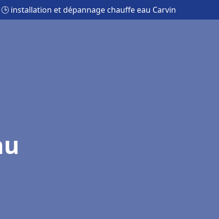
🕒 installation et dépannage chauffe eau Carvin
au