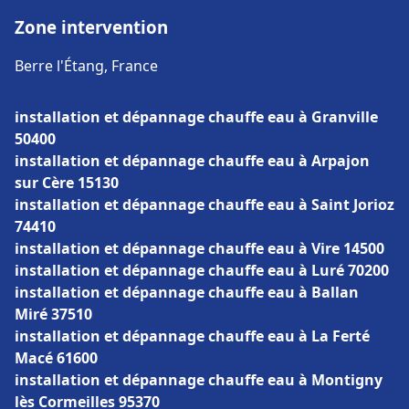
Zone intervention
Berre l'Étang, France
installation et dépannage chauffe eau à Granville
50400
installation et dépannage chauffe eau à Arpajon
sur Cère 15130
installation et dépannage chauffe eau à Saint Jorioz
74410
installation et dépannage chauffe eau à Vire 14500
installation et dépannage chauffe eau à Luré 70200
installation et dépannage chauffe eau à Ballan
Miré 37510
installation et dépannage chauffe eau à La Ferté
Macé 61600
installation et dépannage chauffe eau à Montigny
lès Cormeilles 95370